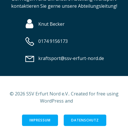
kontaktieren Sie gerne unsere Abteilungsleitung!
Knut Becker
0174 9156173
kraftsport@ssv-erfurt-nord.de
© 2026 SSV Erfurt Nord e.V.. Created for free using
WordPress and
Colibri
IMPRESSUM
DATENSCHUTZ