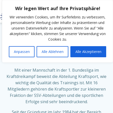
Zum
Wir legen Wert auf Ihre Privatsphäre!
Inhalt
springen
Wir verwenden Cookies, um Ihr Surferlebnis zu verbessern,
personalisierte Werbung oder Inhalte zu präsentieren und
unseren Datenverkehr zu analysieren. Wenn Sie auf "Alle
akzeptieren" klicken, stimmen Sie unserer Verwendung von
Kraftspor
Abteilung
Cookies zu.
t
Anpassen
Alle Ablehnen
Alle Akzeptieren
Mit einer Mannschaft in der 1. Bundesliga im
Kraftdreikampf beweist die Abteilung Kraftsport, wie
wichtig die Qualität des Trainings ist. Mit 16
Mitgliedern gehören die Kraftsportler zur kleineren
Fraktion der SSV-Abteilungen und die sportlichen
Erfolge sind sehr beeindruckend.
Seit der Gründung im Jahr 1984 hat der Bereich