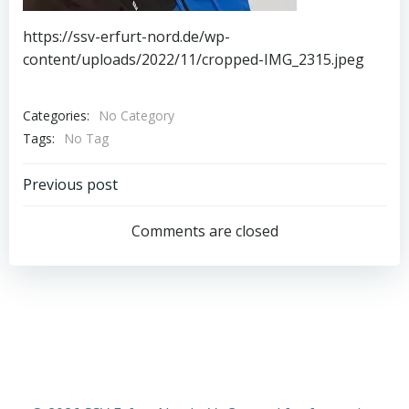
https://ssv-erfurt-nord.de/wp-
content/uploads/2022/11/cropped-IMG_2315.jpeg
Categories:
No Category
Tags:
No Tag
Post
Previous post
navigation
Comments are closed