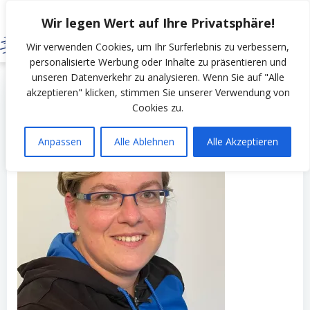
Zum
Wir legen Wert auf Ihre Privatsphäre!
Inhalt
springen
Wir verwenden Cookies, um Ihr Surferlebnis zu verbessern,
personalisierte Werbung oder Inhalte zu präsentieren und
unseren Datenverkehr zu analysieren. Wenn Sie auf "Alle
by
SSV Erfurt Nord
on
November 13, 2022
akzeptieren" klicken, stimmen Sie unserer Verwendung von
Cookies zu.
Anpassen
Alle Ablehnen
Alle Akzeptieren