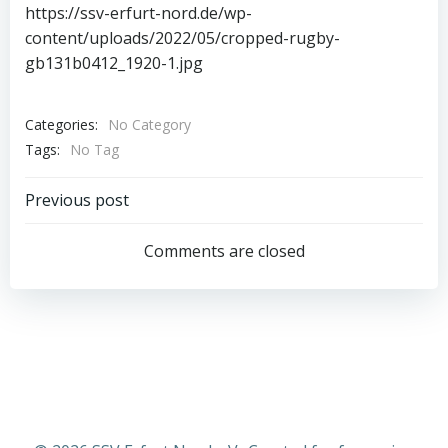
https://ssv-erfurt-nord.de/wp-
content/uploads/2022/05/cropped-rugby-
gb131b0412_1920-1.jpg
Categories:
No Category
Tags:
No Tag
Post
Previous post
navigation
Comments are closed