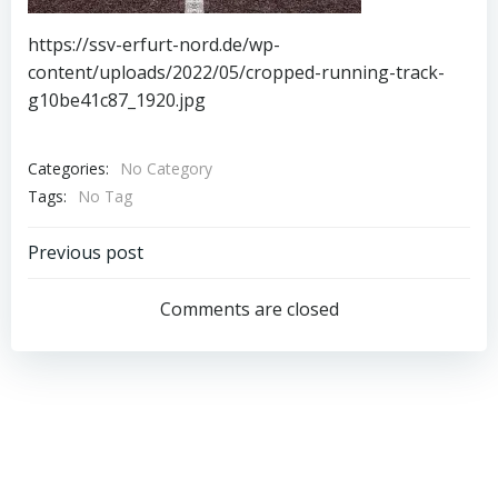
https://ssv-erfurt-nord.de/wp-
content/uploads/2022/05/cropped-running-track-
g10be41c87_1920.jpg
Categories:
No Category
Tags:
No Tag
Post
Previous post
navigation
Comments are closed