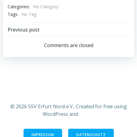
Categories:
No Category
Tags:
No Tag
Post
Previous post
navigation
Comments are closed
© 2026 SSV Erfurt Nord e.V.. Created for free using
WordPress and
Colibri
IMPRESSUM
DATENSCHUTZ