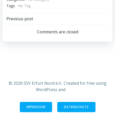
Tags:
No Tag
Post
Previous post
navigation
Comments are closed
© 2026 SSV Erfurt Nord e.V.. Created for free using
WordPress and
Colibri
IMPRESSUM
DATENSCHUTZ