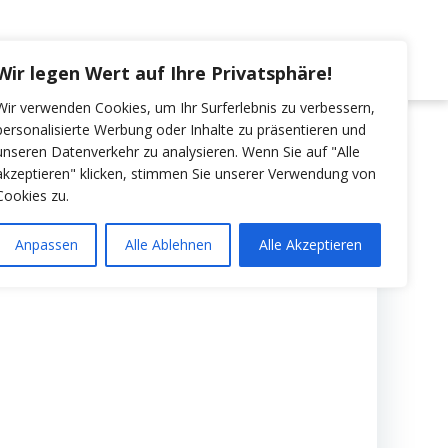
LUNGEN
VERANSTALTUNGEN / TERMINE
Wir legen Wert auf Ihre Privatsphäre!
Wir verwenden Cookies, um Ihr Surferlebnis zu verbessern,
personalisierte Werbung oder Inhalte zu präsentieren und
unseren Datenverkehr zu analysieren. Wenn Sie auf "Alle
akzeptieren" klicken, stimmen Sie unserer Verwendung von
Cookies zu.
Anpassen
Alle Ablehnen
Alle Akzeptieren