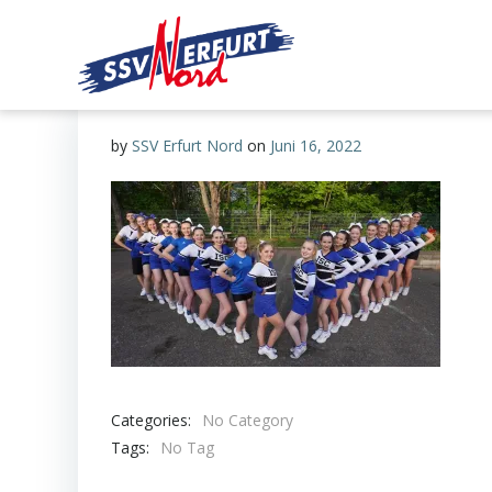
Zum
Inhalt
springen
by
SSV Erfurt Nord
on
Juni 16, 2022
Categories:
No Category
Tags:
No Tag