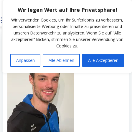
Zum
Wir legen Wert auf Ihre Privatsphäre!
Inhalt
springen
Wir verwenden Cookies, um Ihr Surferlebnis zu verbessern,
personalisierte Werbung oder Inhalte zu präsentieren und
unseren Datenverkehr zu analysieren. Wenn Sie auf "Alle
by
SSV Erfurt Nord
on
November 13, 2022
akzeptieren" klicken, stimmen Sie unserer Verwendung von
Cookies zu.
Anpassen
Alle Ablehnen
Alle Akzeptieren