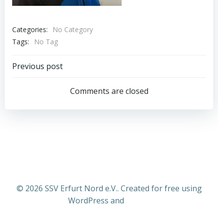
Categories:
No Category
Tags:
No Tag
Post
Previous post
navigation
Comments are closed
© 2026 SSV Erfurt Nord e.V.. Created for free using
WordPress and
Colibri