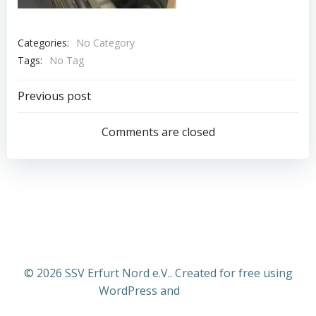
Categories:
No Category
Tags:
No Tag
Post
Previous post
navigation
Comments are closed
© 2026 SSV Erfurt Nord e.V.. Created for free using
WordPress and
Colibri