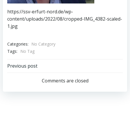
https://ssv-erfurt-nord.de/wp-
content/uploads/2022/08/cropped-IMG_4382-scaled-
1.jpg
Categories:
No Category
Tags:
No Tag
Post
Previous post
navigation
Comments are closed