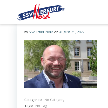
Zum
Inhalt
springen
by
SSV Erfurt Nord
on
August 21, 2022
Categories:
No Category
Tags:
No Tag