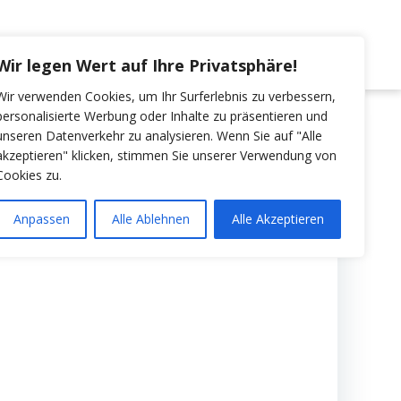
LUNGEN
VERANSTALTUNGEN / TERMINE
Wir legen Wert auf Ihre Privatsphäre!
Wir verwenden Cookies, um Ihr Surferlebnis zu verbessern,
personalisierte Werbung oder Inhalte zu präsentieren und
unseren Datenverkehr zu analysieren. Wenn Sie auf "Alle
akzeptieren" klicken, stimmen Sie unserer Verwendung von
Cookies zu.
Anpassen
Alle Ablehnen
Alle Akzeptieren