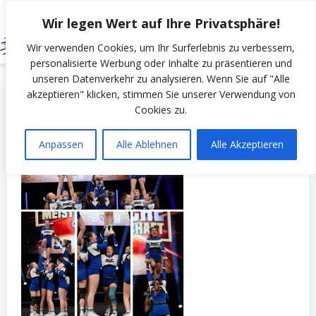
Zum
Wir legen Wert auf Ihre Privatsphäre!
Inhalt
springen
Wir verwenden Cookies, um Ihr Surferlebnis zu verbessern,
personalisierte Werbung oder Inhalte zu präsentieren und
unseren Datenverkehr zu analysieren. Wenn Sie auf "Alle
by
SSV Erfurt Nord
on
Mai 25, 2026
akzeptieren" klicken, stimmen Sie unserer Verwendung von
Cookies zu.
Anpassen
Alle Ablehnen
Alle Akzeptieren