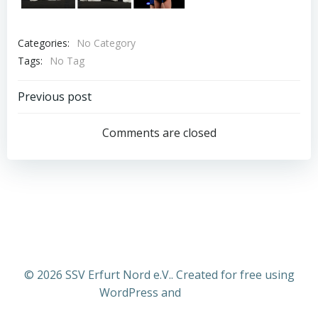
Categories:
No Category
Tags:
No Tag
Post
Previous post
navigation
Comments are closed
© 2026 SSV Erfurt Nord e.V.. Created for free using
WordPress and
Colibri