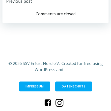
Post
Previous post
navigation
Comments are closed
© 2026 SSV Erfurt Nord e.V.. Created for free using
WordPress and
Colibri
IMPRESSUM
DATENSCHUTZ